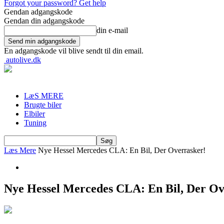
Forgot your password? Get help
Gendan adgangskode
Gendan din adgangskode
din e-mail
En adgangskode vil blive sendt til din email.
autolive.dk
LæS MERE
Brugte biler
Elbiler
Tuning
Læs Mere
Nye Hessel Mercedes CLA: En Bil, Der Overrasker!
Nye Hessel Mercedes CLA: En Bil, Der Ov