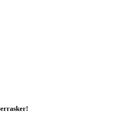
errasker!