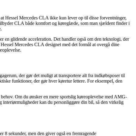
g, at Hessel Mercedes CLA ikke kun lever op til disse forventninger,
 tilbyder CLA både komfort og køreglæde, som man sjældent finder i
e.
er en glidende acceleration. Det handler også om den teknologi, der
 er Hessel Mercedes CLA designet med det formål at overgå dine
eoplevelse.
agerum, der gør det muligt at transportere alt fra indkøbsposer til
tiske funktioner, der gør hver køretur lettere. For eksempel, den
dine behov. Om du ønsker en mere sportslig køreoplevelse med AMG-
interiørmuligheder kan du personliggøre din bil, så den virkelig
under 8 sekunder, men den giver også en fremragende