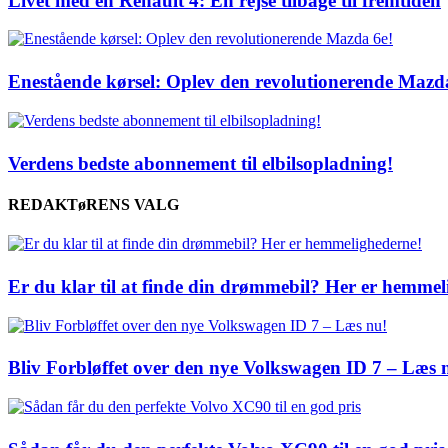
Livet med en Renault 4: En rejse tilbage til fremtiden
Enestående kørsel: Oplev den revolutionerende Mazd
Verdens bedste abonnement til elbilsopladning!
REDAKTøRENS VALG
Er du klar til at finde din drømmebil? Her er hemmel
Bliv Forbløffet over den nye Volkswagen ID 7 – Læs 