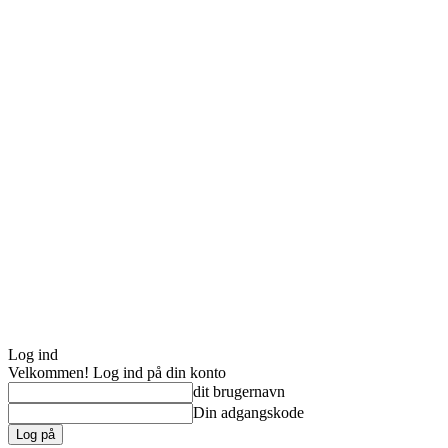
Log ind
Velkommen! Log ind på din konto
dit brugernavn
Din adgangskode