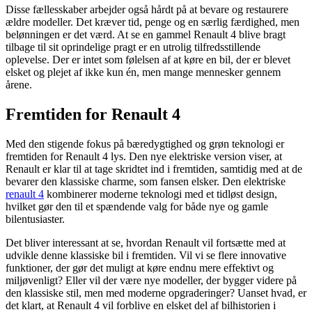
Disse fællesskaber arbejder også hårdt på at bevare og restaurere
ældre modeller. Det kræver tid, penge og en særlig færdighed, men
belønningen er det værd. At se en gammel Renault 4 blive bragt
tilbage til sit oprindelige pragt er en utrolig tilfredsstillende
oplevelse. Der er intet som følelsen af at køre en bil, der er blevet
elsket og plejet af ikke kun én, men mange mennesker gennem
årene.
Fremtiden for Renault 4
Med den stigende fokus på bæredygtighed og grøn teknologi er
fremtiden for Renault 4 lys. Den nye elektriske version viser, at
Renault er klar til at tage skridtet ind i fremtiden, samtidig med at de
bevarer den klassiske charme, som fansen elsker. Den elektriske
renault 4
kombinerer moderne teknologi med et tidløst design,
hvilket gør den til et spændende valg for både nye og gamle
bilentusiaster.
Det bliver interessant at se, hvordan Renault vil fortsætte med at
udvikle denne klassiske bil i fremtiden. Vil vi se flere innovative
funktioner, der gør det muligt at køre endnu mere effektivt og
miljøvenligt? Eller vil der være nye modeller, der bygger videre på
den klassiske stil, men med moderne opgraderinger? Uanset hvad, er
det klart, at Renault 4 vil forblive en elsket del af bilhistorien i