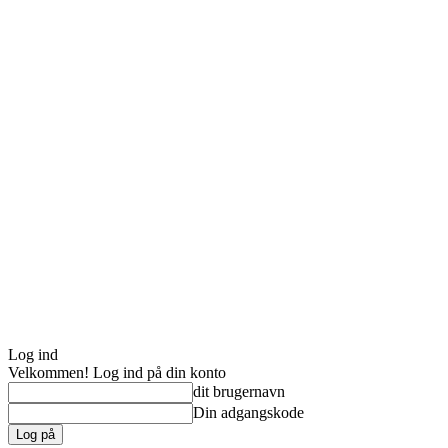
Log ind
Velkommen! Log ind på din konto
dit brugernavn
Din adgangskode