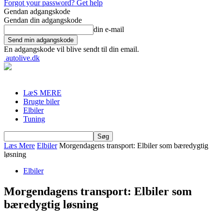
Forgot your password? Get help
Gendan adgangskode
Gendan din adgangskode
din e-mail
En adgangskode vil blive sendt til din email.
autolive.dk
LæS MERE
Brugte biler
Elbiler
Tuning
Læs Mere
Elbiler
Morgendagens transport: Elbiler som bæredygtig
løsning
Elbiler
Morgendagens transport: Elbiler som
bæredygtig løsning