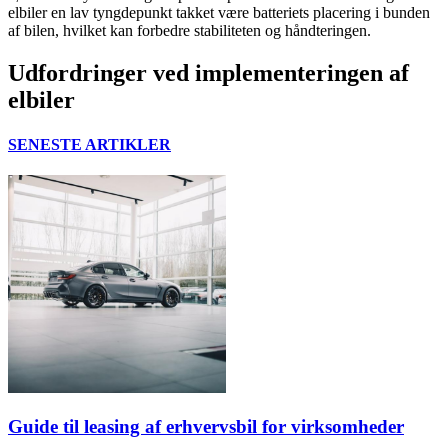
elbiler en lav tyngdepunkt takket være batteriets placering i bunden
af bilen, hvilket kan forbedre stabiliteten og håndteringen.
Udfordringer ved implementeringen af
elbiler
SENESTE ARTIKLER
Guide til leasing af erhvervsbil for virksomheder