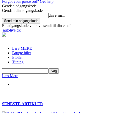
Forgot your password? Get help
Gendan adgangskode
Gendan din adgangskode
din e-mail
En adgangskode vil blive sendt til din email.
autolive.dk
LæS MERE
Brugte biler
Elbiler
Tuning
Læs Mere
SENESTE ARTIKLER