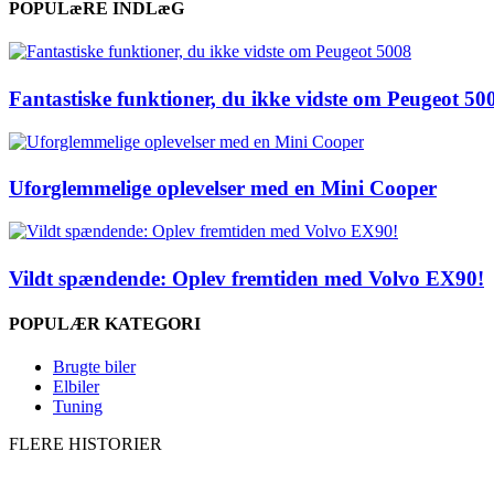
POPULæRE INDLæG
Fantastiske funktioner, du ikke vidste om Peugeot 50
Uforglemmelige oplevelser med en Mini Cooper
Vildt spændende: Oplev fremtiden med Volvo EX90!
POPULÆR KATEGORI
Brugte biler
Elbiler
Tuning
FLERE HISTORIER