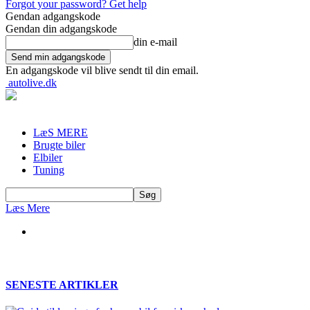
Forgot your password? Get help
Gendan adgangskode
Gendan din adgangskode
din e-mail
En adgangskode vil blive sendt til din email.
autolive.dk
LæS MERE
Brugte biler
Elbiler
Tuning
Læs Mere
SENESTE ARTIKLER