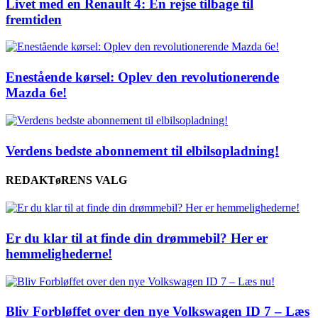
Livet med en Renault 4: En rejse tilbage til
fremtiden
Enestående kørsel: Oplev den revolutionerende
Mazda 6e!
Verdens bedste abonnement til elbilsopladning!
REDAKTøRENS VALG
Er du klar til at finde din drømmebil? Her er
hemmelighederne!
Bliv Forbløffet over den nye Volkswagen ID 7 – Læs