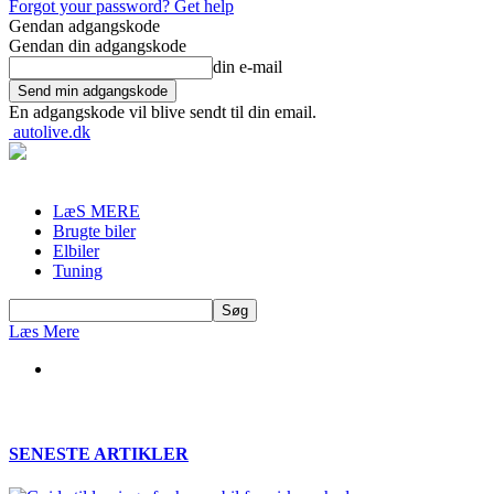
Forgot your password? Get help
Gendan adgangskode
Gendan din adgangskode
din e-mail
En adgangskode vil blive sendt til din email.
autolive.dk
LæS MERE
Brugte biler
Elbiler
Tuning
Læs Mere
SENESTE ARTIKLER