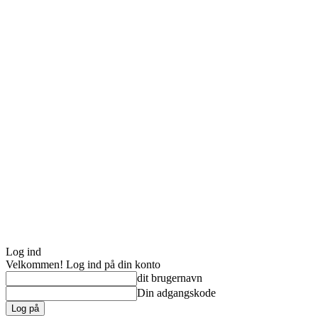
Log ind
Velkommen! Log ind på din konto
dit brugernavn
Din adgangskode