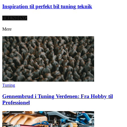
Inspiration til perfekt bil tuning teknik
TRENDING
Mere
Tuning
Gennembrud i Tuning Verdenen: Fra Hobby til
Professionel