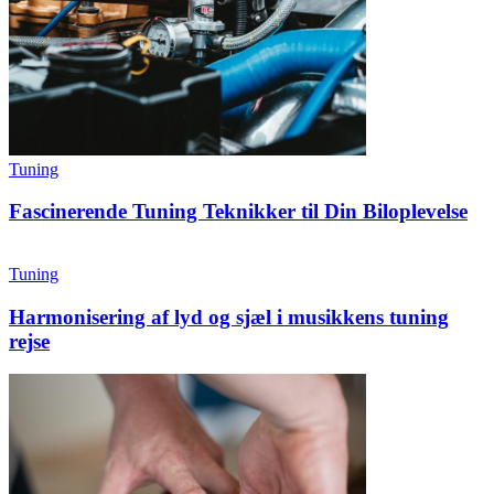
Tuning
Fascinerende Tuning Teknikker til Din Biloplevelse
Tuning
Harmonisering af lyd og sjæl i musikkens tuning
rejse