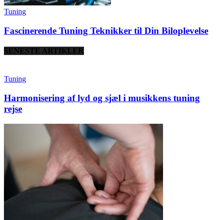
Tuning
Fascinerende Tuning Teknikker til Din Biloplevelse
SENESTE ARTIKLER
Tuning
Harmonisering af lyd og sjæl i musikkens tuning
rejse