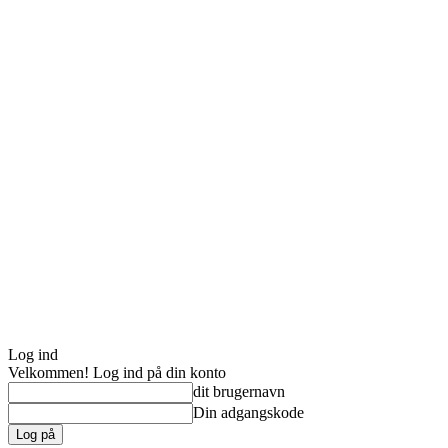
Log ind
Velkommen! Log ind på din konto
dit brugernavn
Din adgangskode