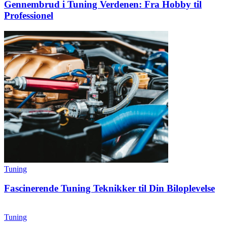
Gennembrud i Tuning Verdenen: Fra Hobby til
Professionel
Tuning
Fascinerende Tuning Teknikker til Din Biloplevelse
Tuning