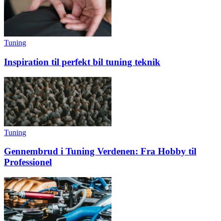
Tuning
Inspiration til perfekt bil tuning teknik
Tuning
Gennembrud i Tuning Verdenen: Fra Hobby til
Professionel