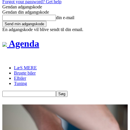
Forgot your password? Get help
Gendan adgangskode
Gendan din adgangskode
din e-mail
En adgangskode vil blive sendt til din email.
Agenda
LæS MERE
Brugte biler
Elbiler
Tuning