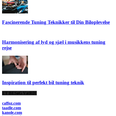
Fascinerende Tuning Teknikker til Din Biloplevelse
Harmonisering af lyd og sjæl i musikkens tuning
rejse
Inspiration til perfekt bil tuning teknik
ET BESøG VæRD!
caffoz.com
taadle.com
kanole.com