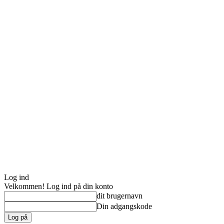
Log ind
Velkommen! Log ind på din konto
dit brugernavn
Din adgangskode