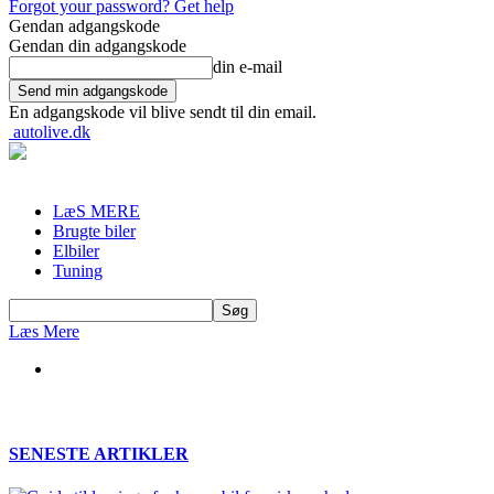
Forgot your password? Get help
Gendan adgangskode
Gendan din adgangskode
din e-mail
En adgangskode vil blive sendt til din email.
autolive.dk
LæS MERE
Brugte biler
Elbiler
Tuning
Læs Mere
SENESTE ARTIKLER