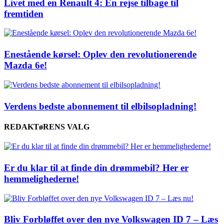
Livet med en Renault 4: En rejse tilbage til
fremtiden
Enestående kørsel: Oplev den revolutionerende
Mazda 6e!
Verdens bedste abonnement til elbilsopladning!
REDAKTøRENS VALG
Er du klar til at finde din drømmebil? Her er
hemmelighederne!
Bliv Forbløffet over den nye Volkswagen ID 7 – Læs